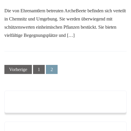
Die von Ehrenamtlern betreuten ArcheBeete befinden sich verteilt
in Chemnitz und Umgebung. Sie werden überwiegend mit
schützenswerten einheimischen Pflanzen bestückt. Sie bieten
vielfältige Begegnungsplätze und […]
Seitennummerierung
Vorherige
1
2
der
Beiträge