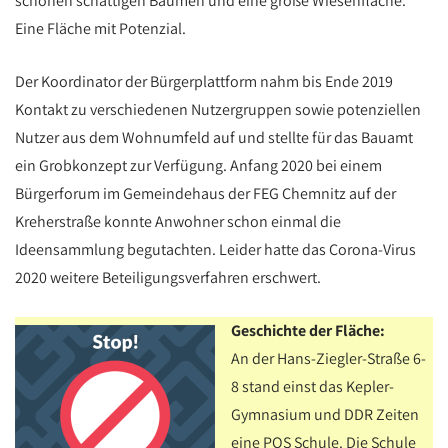
schönen schattigen Bäumen und eine große Wiesenfläche.
Eine Fläche mit Potenzial.
Der Koordinator der Bürgerplattform nahm bis Ende 2019
Kontakt zu verschiedenen Nutzergruppen sowie potenziellen
Nutzer aus dem Wohnumfeld auf und stellte für das Bauamt
ein Grobkonzept zur Verfügung. Anfang 2020 bei einem
Bürgerforum im Gemeindehaus der FEG Chemnitz auf der
Kreherstraße konnte Anwohner schon einmal die
Ideensammlung begutachten. Leider hatte das Corona-Virus
2020 weitere Beteiligungsverfahren erschwert.
Geschichte der Fläche:
An der Hans-Ziegler-Straße 6-
8 stand einst das Kepler-
Gymnasium und DDR Zeiten
eine POS Schule. Die Schule