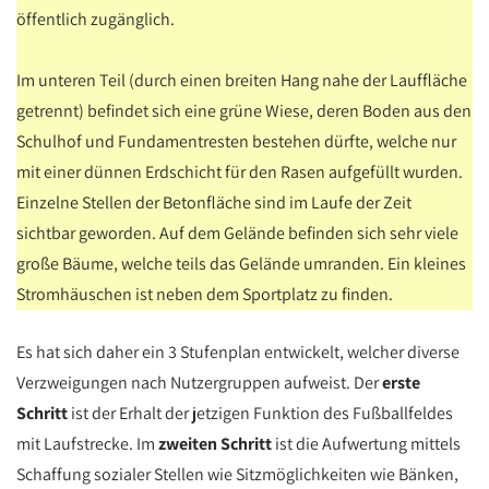
öffentlich zugänglich.
Im unteren Teil (durch einen breiten Hang nahe der Lauffläche
getrennt) befindet sich eine grüne Wiese, deren Boden aus den
Schulhof und Fundamentresten bestehen dürfte, welche nur
mit einer dünnen Erdschicht für den Rasen aufgefüllt wurden.
Einzelne Stellen der Betonfläche sind im Laufe der Zeit
sichtbar geworden. Auf dem Gelände befinden sich sehr viele
große Bäume, welche teils das Gelände umranden. Ein kleines
Stromhäuschen ist neben dem Sportplatz zu finden.
Es hat sich daher ein 3 Stufenplan entwickelt, welcher diverse
Verzweigungen nach Nutzergruppen aufweist. Der
erste
Schritt
ist der Erhalt der jetzigen Funktion des Fußballfeldes
mit Laufstrecke. Im
zweiten Schritt
ist die Aufwertung mittels
Schaffung sozialer Stellen wie Sitzmöglichkeiten wie Bänken,