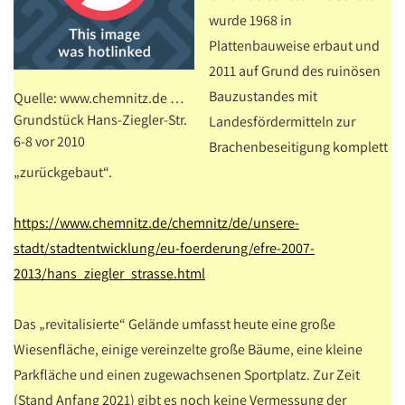
wurde 1968 in
Plattenbauweise erbaut und
2011 auf Grund des ruinösen
Bauzustandes mit
Quelle: www.chemnitz.de …
Grundstück Hans-Ziegler-Str.
Landesfördermitteln zur
6-8 vor 2010
Brachenbeseitigung komplett
„zurückgebaut“.
https://www.chemnitz.de/chemnitz/de/unsere-
stadt/stadtentwicklung/eu-foerderung/efre-2007-
2013/hans_ziegler_strasse.html
Das „revitalisierte“ Gelände umfasst heute eine große
Wiesenfläche, einige vereinzelte große Bäume, eine kleine
Parkfläche und einen zugewachsenen Sportplatz. Zur Zeit
(Stand Anfang 2021) gibt es noch keine Vermessung der