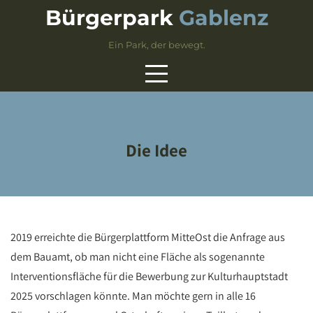
Skip
Bürgerpark
Gablenz
to
content
Ein Park, der bewegt.
Die Idee
2019 erreichte die Bürgerplattform MitteOst die Anfrage aus
dem Bauamt, ob man nicht eine Fläche als sogenannte
Interventionsfläche für die Bewerbung zur Kulturhauptstadt
2025 vorschlagen könnte. Man möchte gern in alle 16