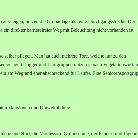
 aussteigen, nutzen die Grünanlage als reine Durchgangsstrecke. Der
 ein direkter barrierefreier Weg mit Beleuchtung nicht vorhanden ist.
iese selber pflegen. Man hat auch mehrere Tore, welche nur zu den
sen gelagert. Jogger und Laufgruppen nutzen je nach Vegetationszusta
sseln am Wegrand eher abschreckend für Läufer. Eine Seniorensportgru
Naturexkursionen und Umweltbildung.
blenz und Hort, die Montessori- Grundschule, der Kinder- und Jugend