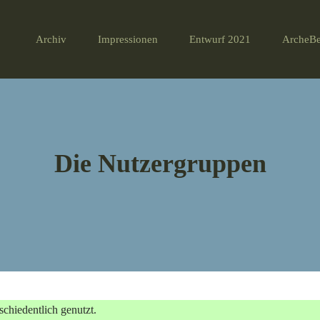
Archiv
Impressionen
Entwurf 2021
ArcheBe
Die Nutzergruppen
schiedentlich genutzt.