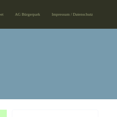
et
AG Bürgerpark
Impressum / Datenschutz