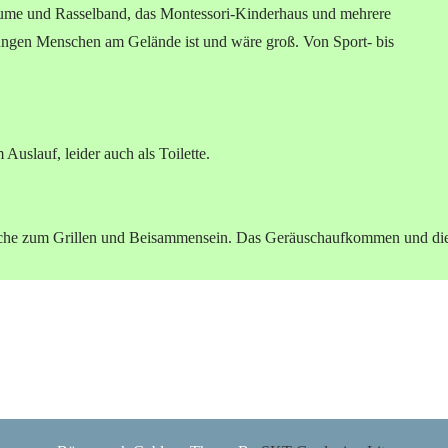
ume und Rasselband, das Montessori-Kinderhaus und mehrere
jungen Menschen am Gelände ist und wäre groß. Von Sport- bis
slauf, leider auch als Toilette.
che zum Grillen und Beisammensein. Das Geräuschaufkommen und di