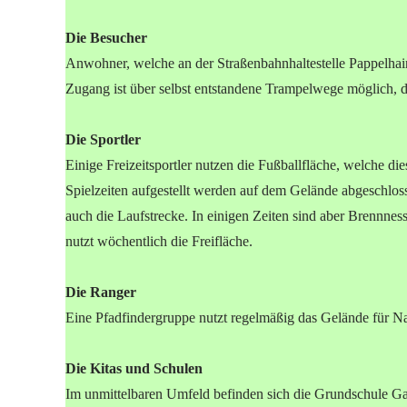
Die Besucher
Anwohner, welche an der Straßenbahnhaltestelle Pappelhain
Zugang ist über selbst entstandene Trampelwege möglich, da
Die Sportler
Einige Freizeitsportler nutzen die Fußballfläche, welche d
Spielzeiten aufgestellt werden auf dem Gelände abgeschlos
auch die Laufstrecke. In einigen Zeiten sind aber Brennne
nutzt wöchentlich die Freifläche.
Die Ranger
Eine Pfadfindergruppe nutzt regelmäßig das Gelände für 
Die Kitas und Schulen
Im unmittelbaren Umfeld befinden sich die Grundschule Ga