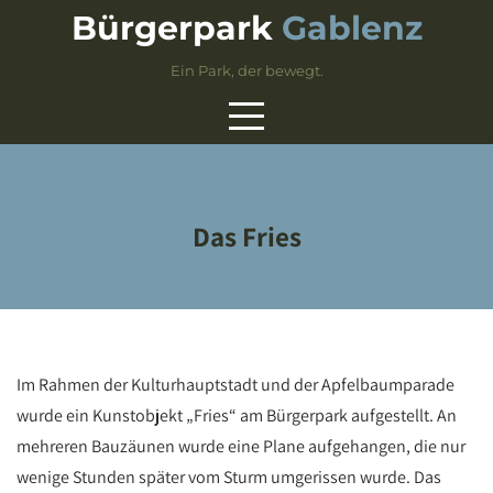
Skip
Bürgerpark
Gablenz
to
content
Ein Park, der bewegt.
Das Fries
Im Rahmen der Kulturhauptstadt und der Apfelbaumparade
wurde ein Kunstobjekt „Fries“ am Bürgerpark aufgestellt. An
mehreren Bauzäunen wurde eine Plane aufgehangen, die nur
wenige Stunden später vom Sturm umgerissen wurde. Das