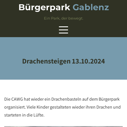
Skip
Bürgerpark
Gablenz
to
content
Ein Park, der bewegt.
Drachensteigen 13.10.2024
Die CAWG hat wieder ein Drachenbasteln auf dem Bürgerpark
organisiert. Viele Kinder gestalteten wieder ihren Drachen und
starteten in die Lüfte.