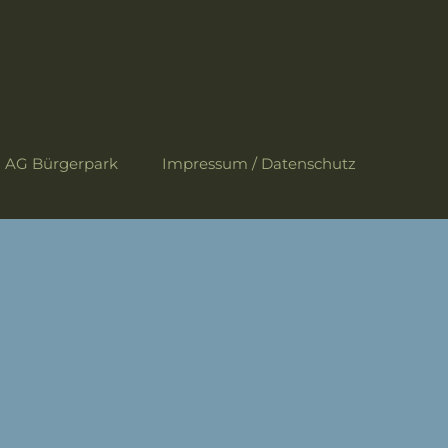
AG Bürgerpark
Impressum / Datenschutz