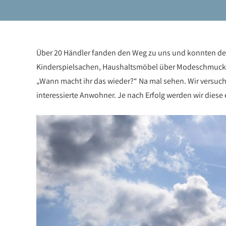
Über 20 Händler fanden den Weg zu uns und konnten de
Kinderspielsachen, Haushaltsmöbel über Modeschmuck, 
„Wann macht ihr das wieder?“ Na mal sehen. Wir versuch
interessierte Anwohner. Je nach Erfolg werden wir dies