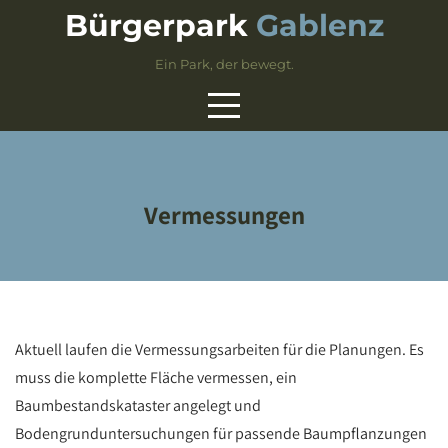
Skip
Bürgerpark
Gablenz
to
content
Ein Park, der bewegt.
Vermessungen
Aktuell laufen die Vermessungsarbeiten für die Planungen. Es
muss die komplette Fläche vermessen, ein
Baumbestandskataster angelegt und
Bodengrunduntersuchungen für passende Baumpflanzungen