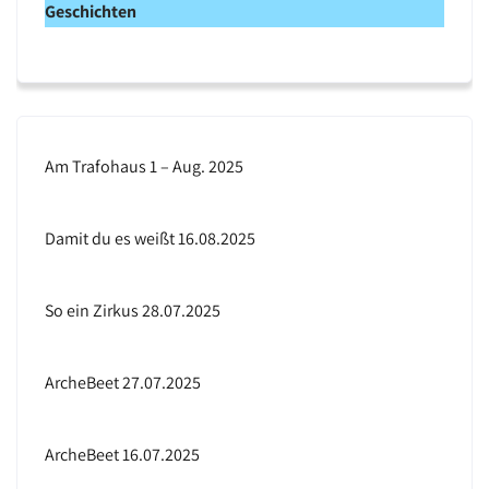
Geschichten
i
s
Am Trafohaus 1 – Aug. 2025
Damit du es weißt 16.08.2025
So ein Zirkus 28.07.2025
ArcheBeet 27.07.2025
ArcheBeet 16.07.2025