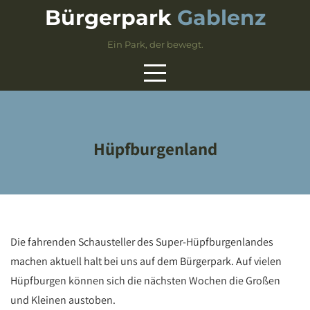
Skip
Bürgerpark
Gablenz
to
content
Ein Park, der bewegt.
Hüpfburgenland
Die fahrenden Schausteller des Super-Hüpfburgenlandes
machen aktuell halt bei uns auf dem Bürgerpark. Auf vielen
Hüpfburgen können sich die nächsten Wochen die Großen
und Kleinen austoben.