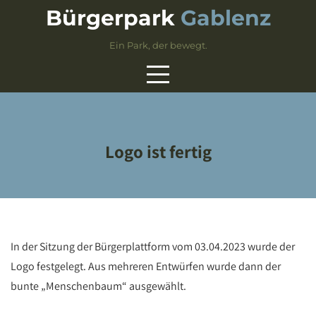
Skip
Bürgerpark
Gablenz
to
content
Ein Park, der bewegt.
Logo ist fertig
In der Sitzung der Bürgerplattform vom 03.04.2023 wurde der
Logo festgelegt. Aus mehreren Entwürfen wurde dann der
bunte „Menschenbaum“ ausgewählt.