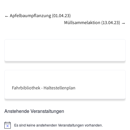
Post
←
Apfelbaumpflanzung (01.04.23)
Müllsammelaktion (13.04.23)
→
navigation
Fahrbibliothek - Haltestellenplan
Anstehende Veranstaltungen
Es sind keine anstehenden Veranstaltungen vorhanden.
H