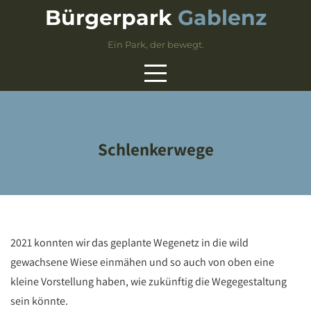
Skip
Bürgerpark
Gablenz
to
content
Ein Park, der bewegt.
Schlenkerwege
2021 konnten wir das geplante Wegenetz in die wild
gewachsene Wiese einmähen und so auch von oben eine
kleine Vorstellung haben, wie zukünftig die Wegegestaltung
sein könnte.