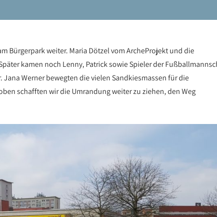
am Bürgerpark weiter. Maria Dötzel vom ArcheProjekt und die
. Später kamen noch Lenny, Patrick sowie Spieler der Fußballmannsc
Dr. Jana Werner bewegten die vielen Sandkiesmassen für die
n oben schafften wir die Umrandung weiter zu ziehen, den Weg