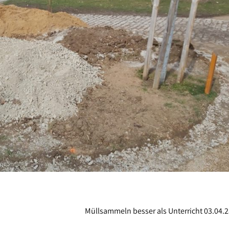
Müllsammeln besser als Unterricht 03.04.