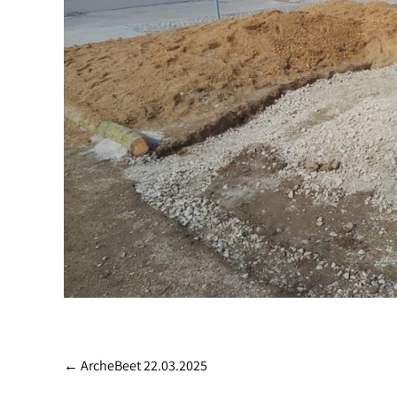
Post
←
ArcheBeet 22.03.2025