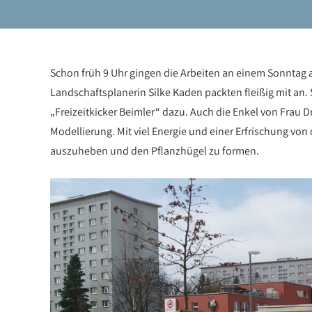
Schon früh 9 Uhr gingen die Arbeiten an einem Sonntag 
Landschaftsplanerin Silke Kaden packten fleißig mit an
„Freizeitkicker Beimler“ dazu. Auch die Enkel von Frau 
Modellierung. Mit viel Energie und einer Erfrischung vo
auszuheben und den Pflanzhügel zu formen.