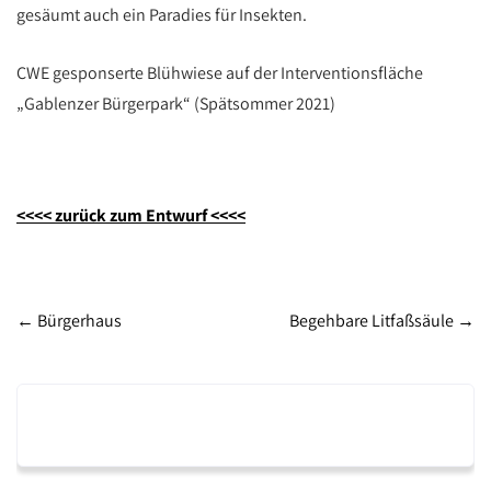
gesäumt auch ein Paradies für Insekten.
CWE gesponserte Blühwiese auf der Interventionsfläche
„Gablenzer Bürgerpark“ (Spätsommer 2021)
<<<< zurück zum Entwurf <<<<
Post
←
Bürgerhaus
Begehbare Litfaßsäule
→
navigation