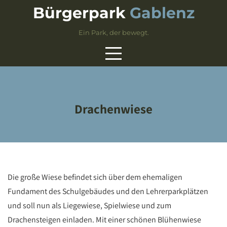
Skip
Bürgerpark
Gablenz
to
content
Ein Park, der bewegt.
Drachenwiese
Die große Wiese befindet sich über dem ehemaligen
Fundament des Schulgebäudes und den Lehrerparkplätzen
und soll nun als Liegewiese, Spielwiese und zum
Drachensteigen einladen. Mit einer schönen Blühenwiese