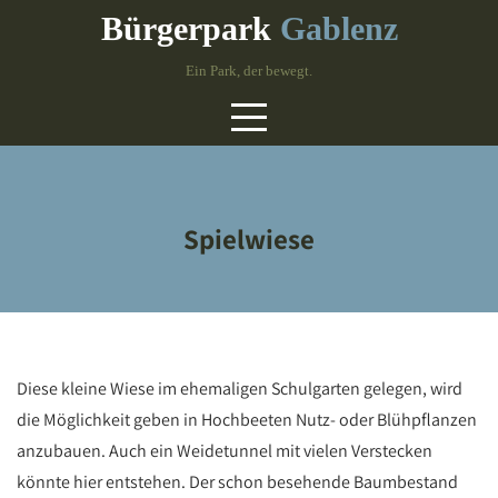
Skip
Bürgerpark
Gablenz
to
content
Ein Park, der bewegt.
Spielwiese
Diese kleine Wiese im ehemaligen Schulgarten gelegen, wird
die Möglichkeit geben in Hochbeeten Nutz- oder Blühpflanzen
anzubauen. Auch ein Weidetunnel mit vielen Verstecken
könnte hier entstehen. Der schon besehende Baumbestand