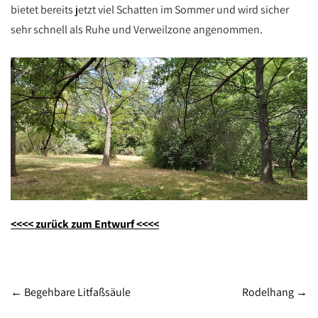
bietet bereits jetzt viel Schatten im Sommer und wird sicher
sehr schnell als Ruhe und Verweilzone angenommen.
<<<< zurück zum Entwurf <<<<
Post
←
Begehbare Litfaßsäule
Rodelhang
→
navigation