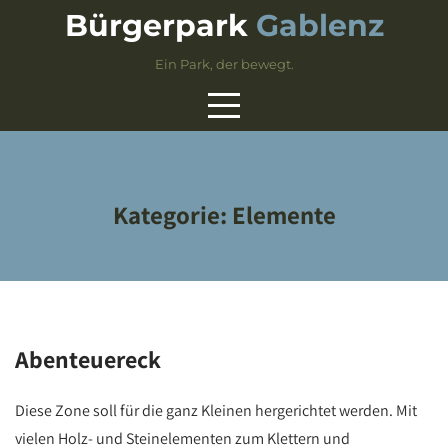
Skip
Bürgerpark
Gablenz
to
content
Ein Park, der bewegt.
Kategorie:
Elemente
Abenteuereck
Diese Zone soll für die ganz Kleinen hergerichtet werden. Mit
vielen Holz- und Steinelementen zum Klettern und