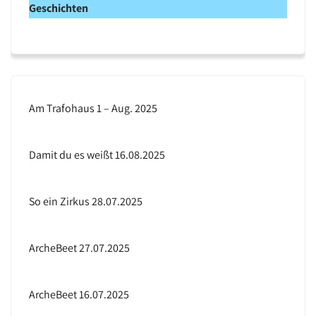
Geschichten
i
s
Am Trafohaus 1 – Aug. 2025
Damit du es weißt 16.08.2025
So ein Zirkus 28.07.2025
ArcheBeet 27.07.2025
ArcheBeet 16.07.2025