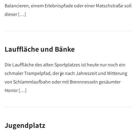
Balancieren, einem Erlebnispfade oder einer Matschstraße soll
dieser […]
Lauffläche und Bänke
Die Lauffläche des alten Sportplatzes ist heute nur noch ein
schmaler Trampelpfad, der je nach Jahreszeit und Witterung
von Schlammlaufbahn oder mit Brennnesseln gesäumter
Horror […]
Jugendplatz