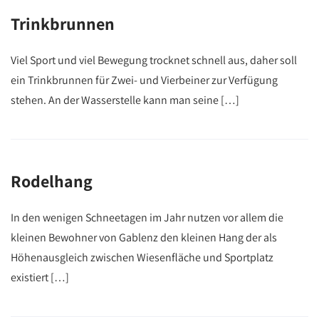
Trinkbrunnen
Viel Sport und viel Bewegung trocknet schnell aus, daher soll
ein Trinkbrunnen für Zwei- und Vierbeiner zur Verfügung
stehen. An der Wasserstelle kann man seine […]
Rodelhang
In den wenigen Schneetagen im Jahr nutzen vor allem die
kleinen Bewohner von Gablenz den kleinen Hang der als
Höhenausgleich zwischen Wiesenfläche und Sportplatz
existiert […]